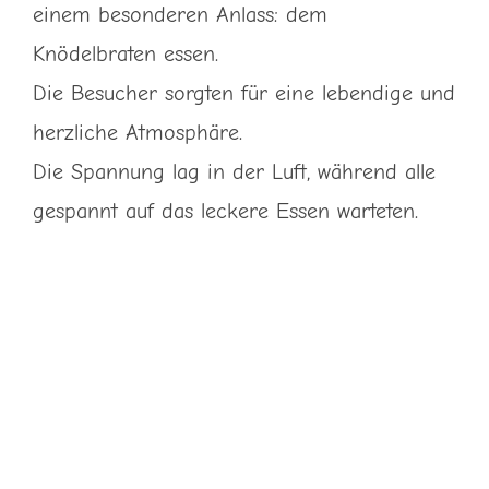
einem besonderen Anlass: dem
Links
Knödelbraten essen.
Gästebuch
Die Besucher sorgten für eine lebendige und
herzliche Atmosphäre.
Euro-WC
Die Spannung lag in der Luft, während alle
gespannt auf das leckere Essen warteten.
Kontakt
Navigation vorlesen