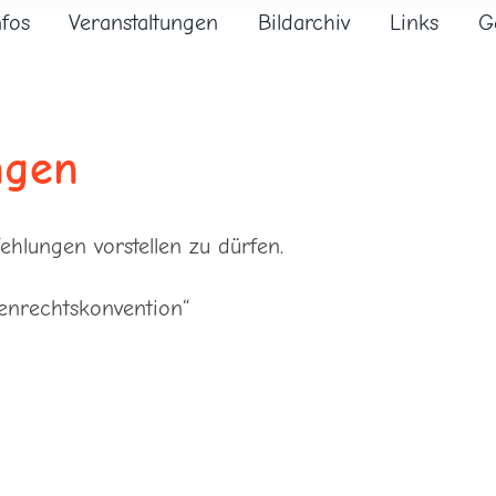
nfos
Veranstaltungen
Bildarchiv
Links
G
ngen
ehlungen vorstellen zu dürfen.
enrechtskonvention“