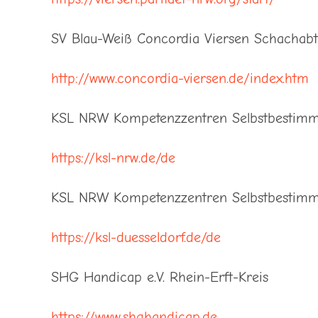
SV Blau-Weiß Concordia Viersen Schachabt
http://www.concordia-viersen.de/index.htm
KSL NRW Kompetenzzentren Selbstbestimm
https://ksl-nrw.de/de
KSL NRW Kompetenzzentren Selbstbestimmt
https://ksl-duesseldorf.de/de
SHG Handicap e.V. Rhein-Erft-Kreis
https://www.shghandicap.de