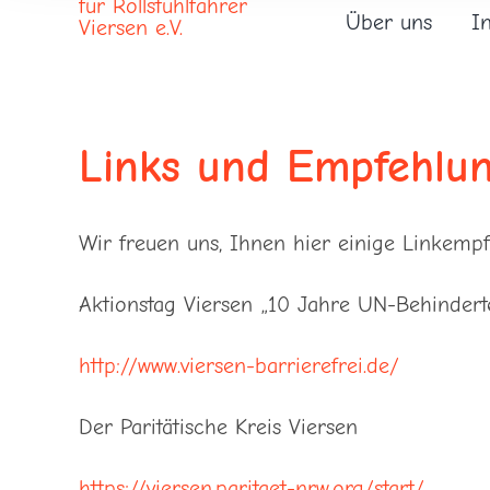
Über uns
I
Links und Emp­­fehlu
Wir freuen uns, Ihnen hier einige Linkempf
Aktionstag Viersen „10 Jahre UN-Behindert
http://www.viersen-barrierefrei.de/
Der Paritätische Kreis Viersen
https://viersen.paritaet-nrw.org/start/