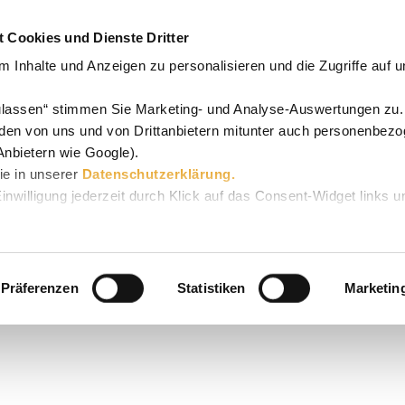
 Cookies und Dienste Dritter
 Inhalte und Anzeigen zu personalisieren und die Zugriffe auf 
zulassen“ stimmen Sie Marketing- und Analyse-Auswertungen zu.
den von uns und von Drittanbietern mitunter auch personenbez
Anbietern wie Google).
Sie in unserer
Datenschutzerklärung.
Einwilligung jederzeit durch Klick auf das Consent-Widget links u
Präferenzen
Statistiken
Marketin