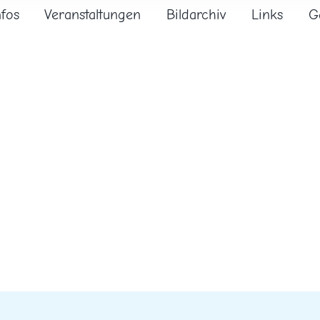
nfos
Veranstaltungen
Bildarchiv
Links
G