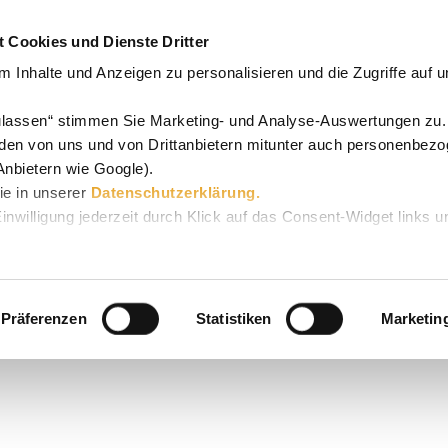
 Cookies und Dienste Dritter
 Inhalte und Anzeigen zu personalisieren und die Zugriffe auf 
zulassen“ stimmen Sie Marketing- und Analyse-Auswertungen zu.
den von uns und von Drittanbietern mitunter auch personenbez
Anbietern wie Google).
Sie in unserer
Datenschutzerklärung.
Einwilligung jederzeit durch Klick auf das Consent-Widget links u
Präferenzen
Statistiken
Marketin