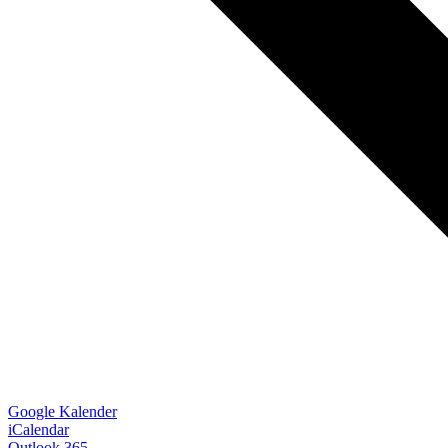
Google Kalender
iCalendar
Outlook 365