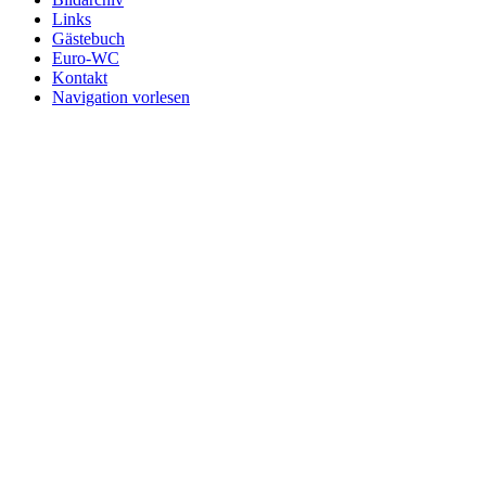
Links
Gästebuch
Euro-WC
Kontakt
Navigation vorlesen
Nach
oben