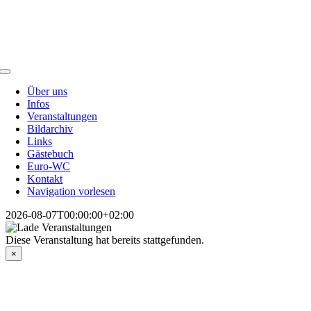
Skip
to
content
Toggle
Navigation
Über uns
Infos
Veranstaltungen
Bildarchiv
Links
Gästebuch
Euro-WC
Kontakt
Navigation vorlesen
2026-08-07T00:00:00+02:00
Diese Veranstaltung hat bereits stattgefunden.
×