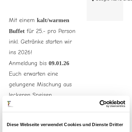
Mit einem
kalt/warmen
Buffet
für 25.- pro Person
inkl. Getränke starten wir
ins 2026!
Anmeldung bis
09.01.26
Euch erwarten eine
gelungene Mischung aus
leckeren Speisen.
Ein perfekter Tag um in
lockerer Atmosphäre
Diese Webseite verwendet Cookies und Dienste Dritter
zusammenzukommen und