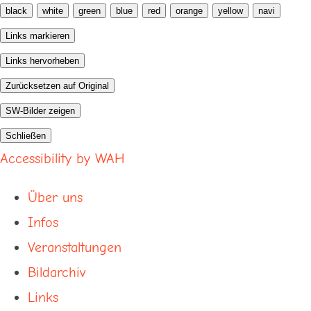
black
white
green
blue
red
orange
yellow
navi
Links markieren
Links hervorheben
Zurücksetzen auf Original
SW-Bilder zeigen
Schließen
Accessibility by WAH
Über uns
Infos
Veranstaltungen
Bildarchiv
Links