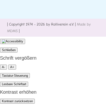
| Copyright 1974 - 2026 by Rolliverein e.V. |
Made by
MDMS
|
Schließen
Schrift vergößern
A-
A+
Tastatur-Steuerung
Lesbare Schirftart
Kontrast erhöhen
Kontrast zurücksetzen