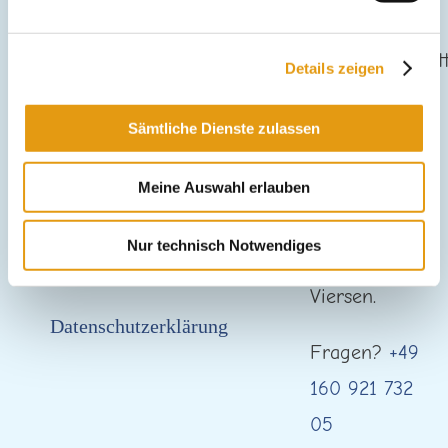
Details zeigen
Sämtliche Dienste zulassen
Gladbacher
Meine Auswahl erlauben
Kontakt
Straße 60
Nur technisch Notwendiges
in 41747
Impressum
Viersen.
Datenschutzerklärung
Fragen?
+49
160 921 732
05