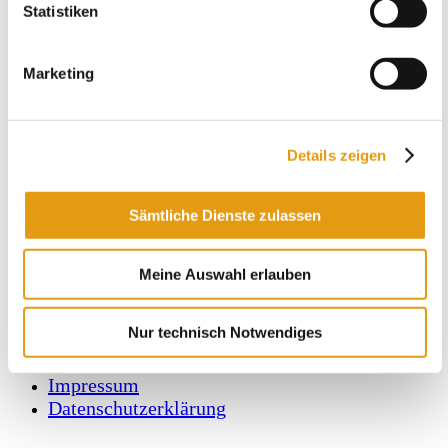
Datum:
8. Februar 2024
Statistiken
Zeit:
16:00 - 23:00
Marketing
Details zeigen
Sämtliche Dienste zulassen
Meine Auswahl erlauben
Nur technisch Notwendiges
Kontakt
Impressum
Datenschutzerklärung